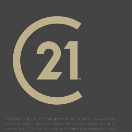
Independently Owned and Operated. ®/™ trademarks owned by
Century 21 Real Estate LLC used under license or authorized sub-
license. © 2020 Century 21 Canada Limited Partnership © 2020