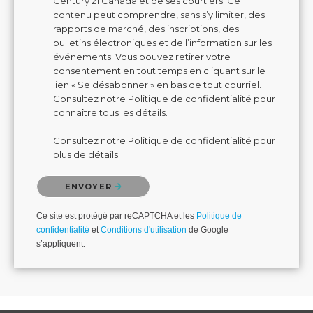
Century 21 Canada et de ses courtiers. Ce
contenu peut comprendre, sans s’y limiter, des
rapports de marché, des inscriptions, des
bulletins électroniques et de l’information sur les
événements. Vous pouvez retirer votre
consentement en tout temps en cliquant sur le
lien « Se désabonner » en bas de tout courriel.
Consultez notre Politique de confidentialité pour
connaître tous les détails.
Consultez notre
Politique de confidentialité
pour
plus de détails.
Veuillez confirmer que vous n'êtes pas un robot.
ENVOYER
Ce site est protégé par reCAPTCHA et les
Politique de
confidentialité
et
Conditions d'utilisation
de Google
s’appliquent.